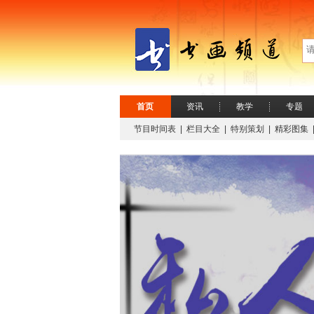
首页
资讯
教学
专题
节目时间表
|
栏目大全
|
特别策划
|
精彩图集