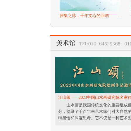
雅集之脉，千年文心的回响——...
江山颂——2023中国山水画研究院名家
山水画是我国传统文化的重要组成
分，凝聚了千百年来艺术家们对大自然
特感悟和深邃思考。它不仅是一种艺术