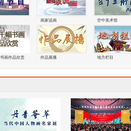
画家说画
空中美术馆
书画作品欣赏
作品展播
地方栏目