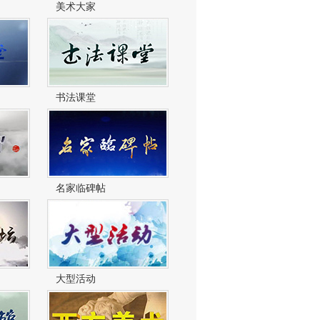
美术大家
书法课堂
名家临碑帖
大型活动