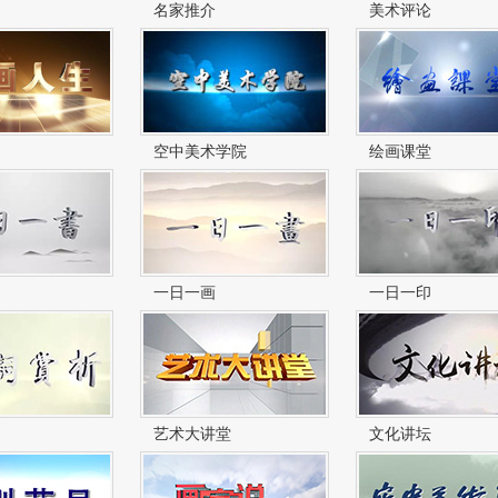
名家推介
美术评论
空中美术学院
绘画课堂
一日一画
一日一印
艺术大讲堂
文化讲坛