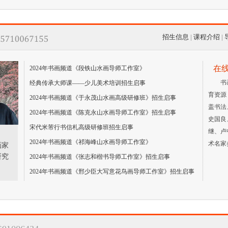
招生信息
|
课程介绍
|
在
2024年书画频道《段铁山水画导师工作室》
书
经典传承大师课——少儿美术培训招生启事
育资源
2024年书画频道《于永茂山水画高级研修班》招生启事
盖书法
2024年书画频道《陈克永山水画导师工作室》招生启事
史国良
宋代米芾行书信札高级研修班招生启事
继、卢
2024年书画频道《祁海峰山水画导师工作室》
术名家
画家
研究
2024年书画频道《张志和楷书导师工作室》招生启事
2024年书画频道《邢少臣大写意花鸟画导师工作室》招生启事