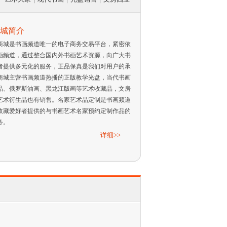
城简介
商城是书画频道唯一的电子商务交易平台，紧密依
画频道，通过整合国内外书画艺术资源，向广大书
者提供多元化的服务，正品保真是我们对用户的承
商城主营书画频道热播的正版教学光盘，当代书画
品、俄罗斯油画、黑龙江版画等艺术收藏品，文房
艺术衍生品也有销售。名家艺术品定制是书画频道
收藏爱好者提供的与书画艺术名家预约定制作品的
务。
详细>>