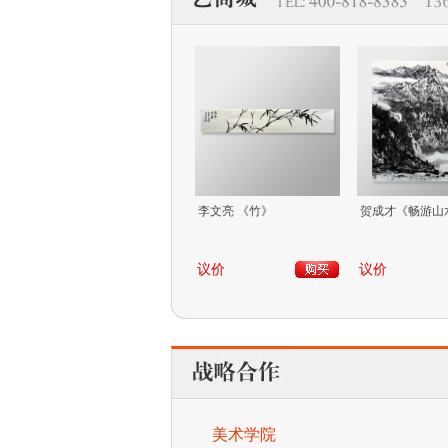
李文亮 《竹》
贺成才《畅游山
议价
议价
美术学院