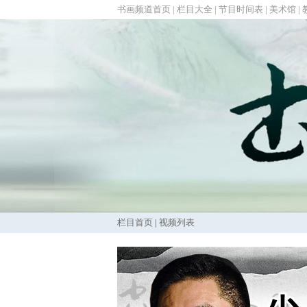
书画频道首页
|
栏目大全
|
节目时间表
|
美术馆
|
栏目首页
|
视频列表