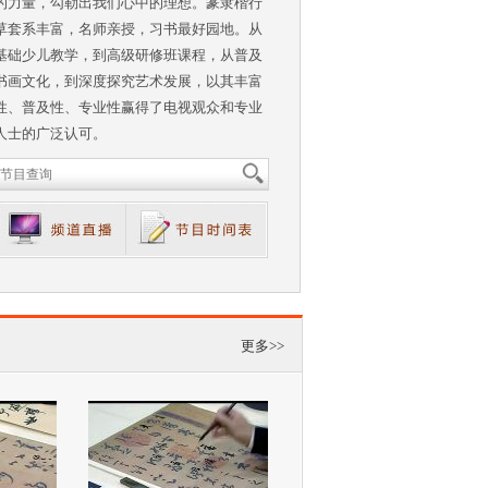
的力量，勾勒出我们心中的理想。篆隶楷行
草套系丰富，名师亲授，习书最好园地。从
基础少儿教学，到高级研修班课程，从普及
书画文化，到深度探究艺术发展，以其丰富
性、普及性、专业性赢得了电视观众和专业
人士的广泛认可。
更多>>