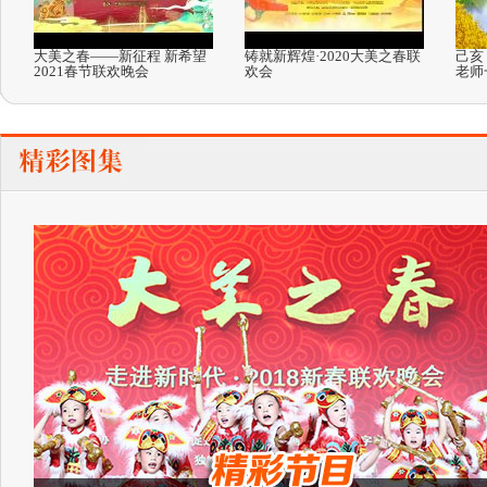
大美之春——新征程 新希望
铸就新辉煌·2020大美之春联
己亥
2021春节联欢晚会
欢会
老师