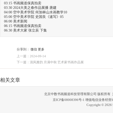
03:15 书画频道保真拍卖
03:30 2024大美之春作品展播 唐建
04:00 空中美术学院 何加林山水画教学10
05:00 空中美术学院 史国良《速写》05
06:00 美术新闻
06:15 书画频道保真拍卖
06:30 美术大家 张立辰 下集
分享到：
微信
更多
上一篇：2024-09-14
下一篇：清风雅韵 月满中秋 艺术家书画作品展
相关文章
北京中数书画频道科技管理有限公司 版权所有
京ICP备08008396号-1
增值电信业务经营许可证
Copyright © 2026 