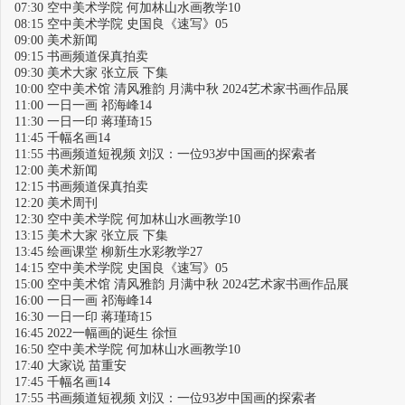
07:30 空中美术学院 何加林山水画教学10
08:15 空中美术学院 史国良《速写》05
09:00 美术新闻
09:15 书画频道保真拍卖
09:30 美术大家 张立辰 下集
10:00 空中美术馆 清风雅韵 月满中秋 2024艺术家书画作品展
11:00 一日一画 祁海峰14
11:30 一日一印 蒋瑾琦15
11:45 千幅名画14
11:55 书画频道短视频 刘汉：一位93岁中国画的探索者
12:00 美术新闻
12:15 书画频道保真拍卖
12:20 美术周刊
12:30 空中美术学院 何加林山水画教学10
13:15 美术大家 张立辰 下集
13:45 绘画课堂 柳新生水彩教学27
14:15 空中美术学院 史国良《速写》05
15:00 空中美术馆 清风雅韵 月满中秋 2024艺术家书画作品展
16:00 一日一画 祁海峰14
16:30 一日一印 蒋瑾琦15
16:45 2022一幅画的诞生 徐恒
16:50 空中美术学院 何加林山水画教学10
17:40 大家说 苗重安
17:45 千幅名画14
17:55 书画频道短视频 刘汉：一位93岁中国画的探索者