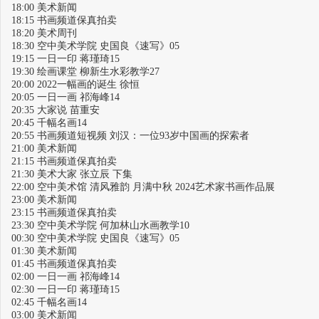
18:00 美术新闻
18:15 书画频道保真拍卖
18:20 美术周刊
18:30 空中美术学院 史国良《速写》05
19:15 一日一印 蒋瑾琦15
19:30 绘画课堂 柳新生水彩教学27
20:00 2022一幅画的诞生 徐恒
20:05 一日一画 祁海峰14
20:35 大家说 苗重安
20:45 千幅名画14
20:55 书画频道短视频 刘汉：一位93岁中国画的探索者
21:00 美术新闻
21:15 书画频道保真拍卖
21:30 美术大家 张立辰 下集
22:00 空中美术馆 清风雅韵 月满中秋 2024艺术家书画作品展
23:00 美术新闻
23:15 书画频道保真拍卖
23:30 空中美术学院 何加林山水画教学10
00:30 空中美术学院 史国良《速写》05
01:30 美术新闻
01:45 书画频道保真拍卖
02:00 一日一画 祁海峰14
02:30 一日一印 蒋瑾琦15
02:45 千幅名画14
03:00 美术新闻