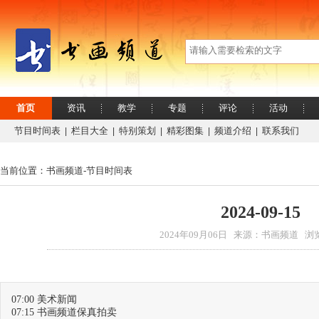
首页
资讯
教学
专题
评论
活动
节目时间表
栏目大全
特别策划
精彩图集
频道介绍
联系我们
|
|
|
|
|
当前位置：书画频道-
节目时间表
2024-09-15
2024年09月06日 来源：书画频道 浏览
07:00 美术新闻
07:15 书画频道保真拍卖