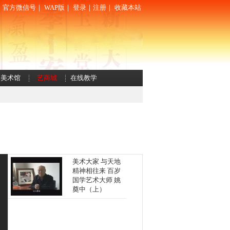
｜
官方微信号
｜
WAP版
｜
登录
｜
注册
｜
收藏本站
美术馆
艺商城
在线教学
美术大家 与天地
精神相往来 百岁
国学艺术大师 姚
奠中（上）