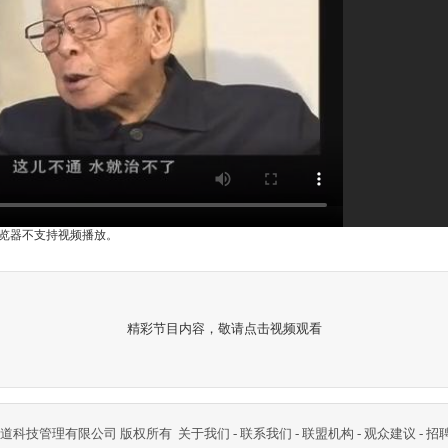
i浏览器不支持视频播放。
精彩节目内容，敬请点击视频观看
道科技管理有限公司 版权所有
关于我们
-
联系我们
-
联盟机构
-
观众建议
-
招