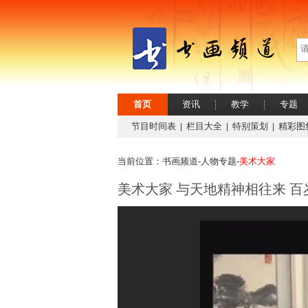
首页
资讯
教学
专题
节目时间表
栏目大全
特别策划
精彩图
|
|
|
当前位置：书画频道-
人物专题-
美术大家
美术大家 与天地精神相往来 百