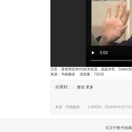
注意：请使用支持H5的浏览器，低版本IE、Safar
来源：书画频道 浏览量：73235
分享到：：
微信
更多
来源：书画频道 上传时间：
2016年06月27日
北京中数书画频