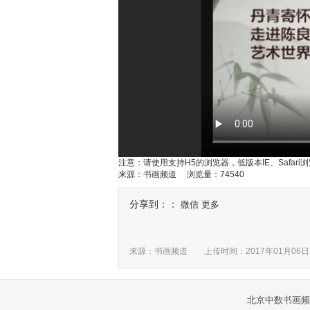
注意：请使用支持H5的浏览器，低版本IE、Safar
来源：书画频道 浏览量：74540
分享到：：
微信
更多
来源：书画频道 上传时间：
2017年01月06日
北京中数书画频