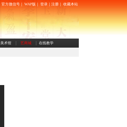
｜
官方微信号
｜
WAP版
｜
登录
｜
注册
｜
收藏本站
美术馆
艺商城
在线教学