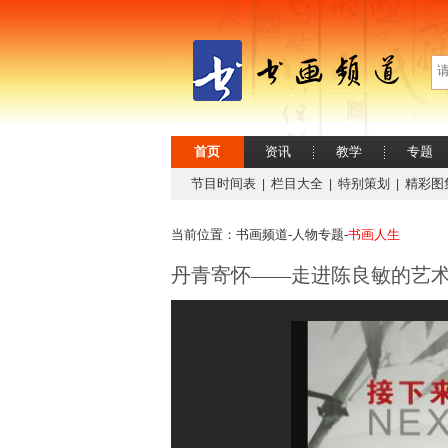
首页
资讯
教学
专题
节目时间表
栏目大全
特别策划
精彩图
|
|
|
当前位置：书画频道-
人物专题-
书画人生
丹青寄怀——走进陈良敏的艺