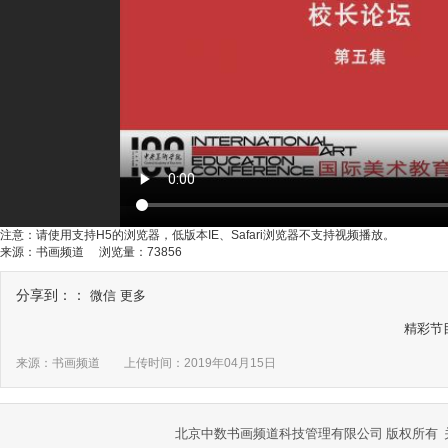
注意：请使用支持H5的浏览器，低版本IE、Safari浏览器不支持视频播放。
来源：书画频道 浏览量：73856
分享到：：
微信
更多
精彩节
来源：书画频道 上传时间：
2019年04月15日
北京中数书画频道科技管理有限公司 版权所有