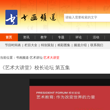
首页
资讯
教学
专题
评论
活动
节目时间表
栏目大全
特别策划
精彩图集
频道介绍
联系我们
|
|
|
|
|
当前位置：书画频道-
艺术讲坛-
艺术大讲堂
《艺术大讲堂》校长论坛 第五集