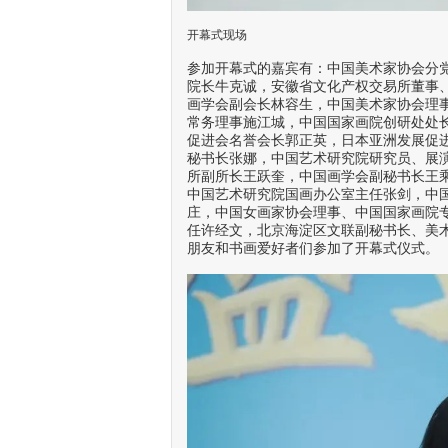
开幕式现场
参加开幕式的嘉宾有：中国美术家协会分
院长牛克诚，安徽省文化产权交易所董事
画学会副会长林容生，中国美术家协会理
常务理事施江城，中国国家画院创研处处
促进会名誉会长郭正英，日本亚洲发展促
秘书长张娜，中国艺术研究院研究员、展
所副所长王跃奎，中国画学会副秘书长王
中国艺术研究院国画办公室主任张剑，中
庄，中国女画家协会理事、中国国家画院
任许经文，北京海淀区文联副秘书长、美
朋友和书画爱好者们参加了开幕式仪式。