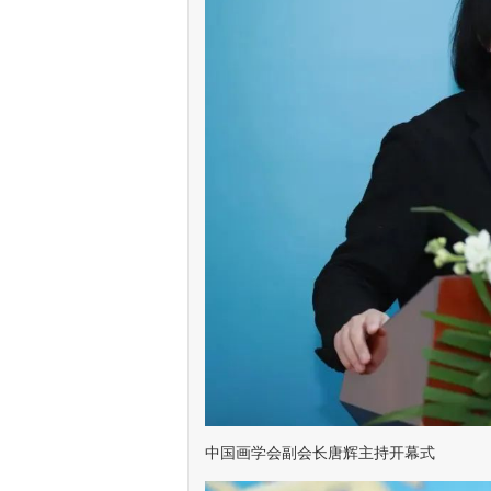
中国画学会副会长唐辉主持开幕式