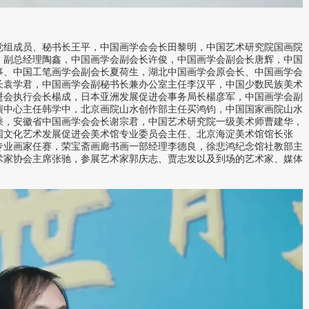
党组成员、秘书长王平，中国画学会会长田黎明，中国艺术研究院国画院
、副总经理陶鑫，中国画学会副会长许俊，中国画学会副会长唐辉，中国
事、中国工笔画学会副会长夏荷生，湖北中国画学会原会长、中国画学会
长袁学君，中国画学会副秘书长兼办公室主任李汉平，中国少数民族美术
进会执行会长楊成，日本亚洲发展促进会事务局长楊彦军，中国画学会副
演中心主任韩学中，北京画院山水创作部主任买鸿钧，中国国家画院山水
乘，安徽省中国画学会会长谢宗君，中国艺术研究院一级美术师曹建华，
国文化艺术发展促进会美术馆专业委员会主任、北京海淀美术馆馆长张
专业画家任赛，荣宝斋画廊书画一部经理李德良，徐悲鸿纪念馆社教部主
术家协会主席张驰，参展艺术家郭庆志、贾志发以及到场的艺术家、媒体