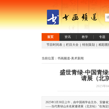
首页
资讯
教学
专题
节目时间表
栏目大全
特别策划
精彩图
|
|
|
当前位置：书画频道-
美术新闻
盛世青绿·中国青
请展（北
2025年
2025年3月30日上午，由中国画学会主办、安
——当代青绿山水名家邀请展（北京站）”在海淀