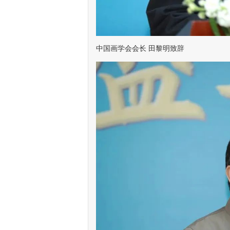
中国画学会会长 田黎明致辞